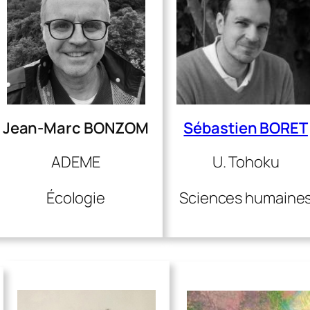
Jean-Marc BONZOM
Sébastien BORET
ADEME
U. Tohoku
Écologie
Sciences humaine