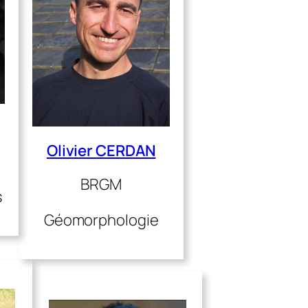
Olivier CERDAN
BRGM
s
Géomorphologie