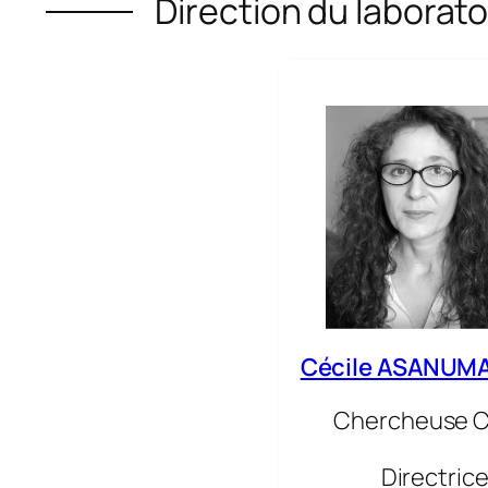
Direction du laborato
Cécile ASANUM
Chercheuse 
Directric