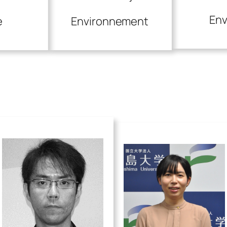
En
e
Environnement