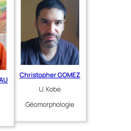
Christopher GOMEZ
EAU
U. Kobe
Géomorphologie
e