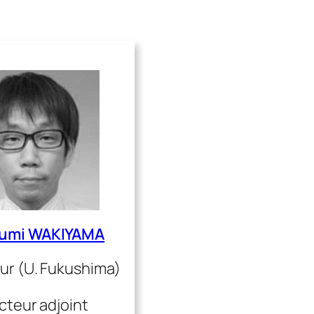
fumi WAKIYAMA
ur (U. Fukushima)
cteur adjoint