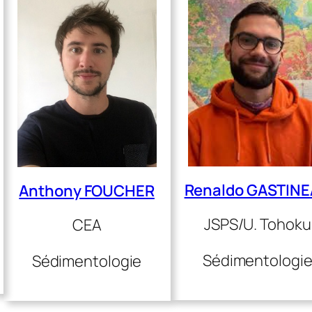
Renaldo GASTIN
Anthony FOUCHER
JSPS/U. Tohoku
CEA
Sédimentologi
Sédimentologie