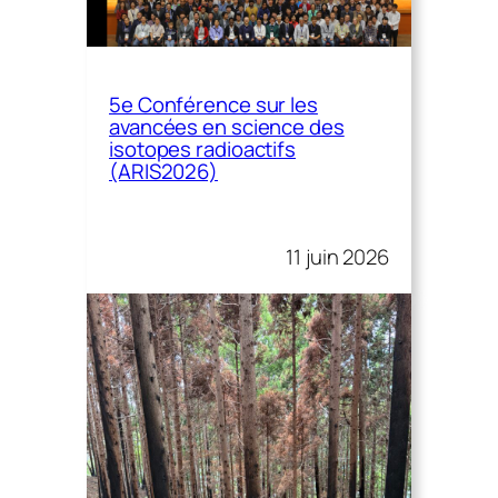
5e Conférence sur les
avancées en science des
isotopes radioactifs
(ARIS2026)
11 juin 2026