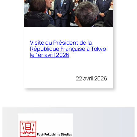
Visite du Président de la
République Française à Tokyo
le 1er avril 2026
22 avril 2026