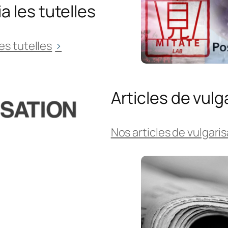
 les tutelles
es tutelles
Articles de vulg
Nos articles de vulgari