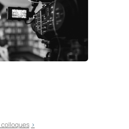
 colloques