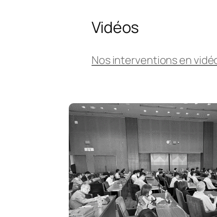
Vidéos
Nos interventions en vidé