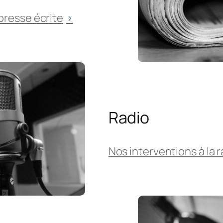
presse écrite
Radio
Nos interventions à la r